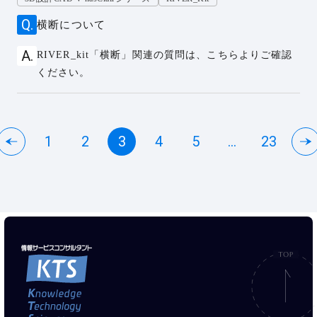
横断について
RIVER_kit「横断」関連の質問は、こちらよりご確認
ください。
1
2
3
4
5
...
23