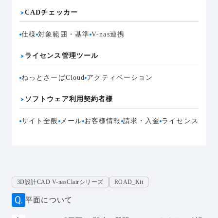
CADチェッカー
仕様
対象範囲・基準
V-nas連携
ライセンス管理ツール
ねっとさーばCloud
アクティベーション
ソフトウェア利用契約者様
サイト全般
メール
お客様情報
請求・入金
ライセンス
3D設計CAD V-nasClairシリーズ
ROAD_Kit
平面について