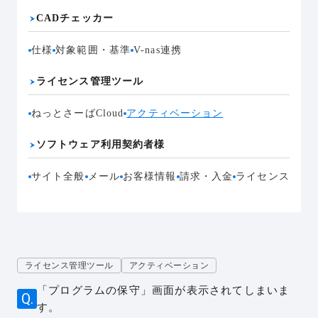
CADチェッカー
仕様
対象範囲・基準
V-nas連携
ライセンス管理ツール
ねっとさーばCloud
アクティベーション
ソフトウェア利用契約者様
サイト全般
メール
お客様情報
請求・入金
ライセンス
ライセンス管理ツール
アクティベーション
「プログラムの保守」画面が表示されてしまいま
す。