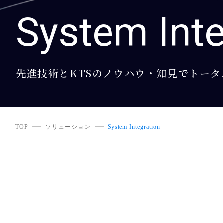
System Inte
先進技術とKTSのノウハウ・知見でトー
TOP
ソリューション
System Integration