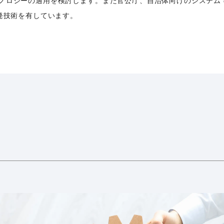
ノロジーの適用を検討します。また官公庁、自治体向けのシステム
開発技術を有しています。