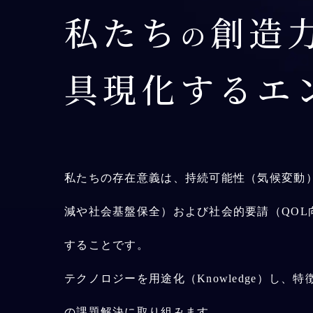
私たち
創造
の
具現化するエ
私たちの存在意義は、持続可能性（気候変動
減や社会基盤保全）および社会的要請（QOL
することです。
テクノロジーを用途化（Knowledge）し、特徴
の課題解決に取り組みます。