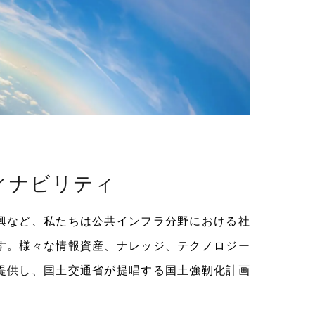
ティナビリティ
興など、私たちは公共インフラ分野における社
す。様々な情報資産、ナレッジ、テクノロジー
提供し、国土交通省が提唱する国土強靭化計画