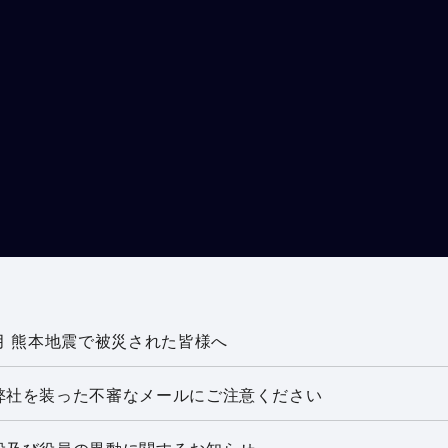
月 熊本地震で被災された皆様へ
弊社を装った不審なメールにご注意ください