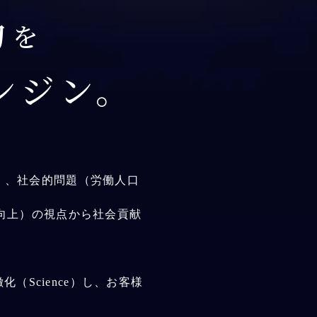
力
を
ンジン。
）、社会的問題（労働人口
向上）の視点から社会貢献
化（Science）し、お客様