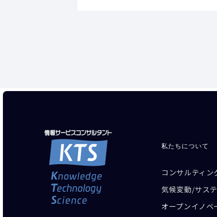
私たちについて
コンサルティン
気候変動/サス
オープンイノベ