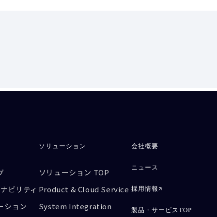
ソリューション
会社概要
ニュース
グ
ソリューション TOP
テナビリティ
Product & Cloud Service
採用情報
ーション
System Integration
製品・サービスTOP