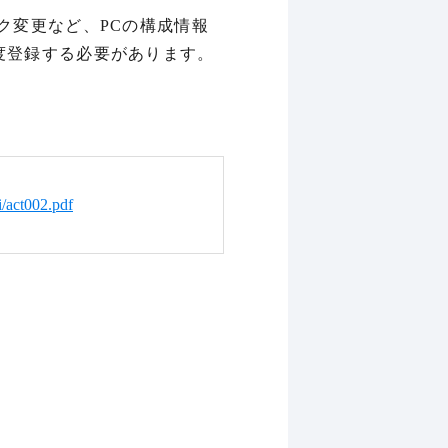
ク変更など、PCの構成情報
度登録する必要があります。
i/act002.pdf