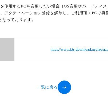
を使用するPCを変更したい場合（OS変更やハードディス
、アクティベーション登録を解除し、ご利用頂くPCで再
となっております。
https://www.kts-download.net/faq/act
一覧に戻る