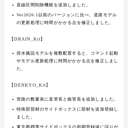
直線区間削除機能を追加しました。
Ver2026.1以前のバージョンに比べ、道路モデル
の更新処理に時間がかかる点を修正しました。
【DRAIN_Kit】
排水施設モデルを複数配置すると、コマンド起動
やモデル更新処理に時間がかかる点を修正しまし
た。
【DENKYO_Kit】
管路の数量表に直管長と曲管長を追加しました。
特殊部部材のサイドボックスに部材を追加登録し
ました。
東京都標準サイドボックスの初期登録値に誤りが