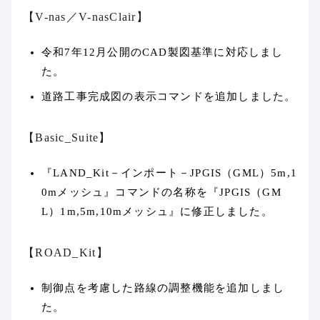
【V-nas／V-nasClair】
令和7年12月公開のCAD製図基準に対応しまし
た。
道路工事完成図の表示コマンドを追加しました。
【Basic_Suite】
『LAND_Kit－インポート－JPGIS（GML）5m,1
0mメッシュ』コマンドの名称を『JPGIS（GM
L）1m,5m,10mメッシュ』に修正しました。
【ROAD_Kit】
制御点を考慮した路線の調整機能を追加しまし
た。