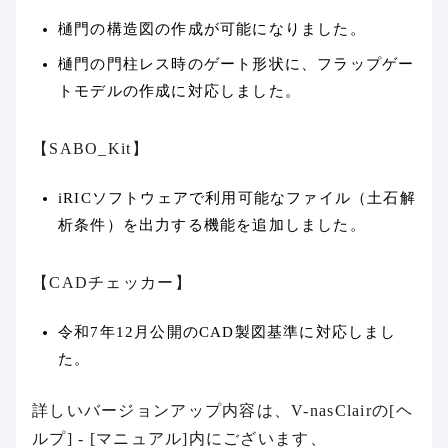
樋門の構造図の作成が可能になりました。
樋門の門柱レス時のゲート形状に、フラップゲー
トモデルの作成に対応しました。
【SABO_Kit】
iRICソフトウェアで利用可能なファイル（土石解
析条件）を出力する機能を追加しました。
【CADチェッカー】
令和7年12月公開のCAD製図基準に対応しまし
た。
詳しいバージョンアップ内容は、V-nasClairの[ヘ
ルプ] - [マニュアル]内にございます、