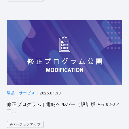
製品・サービス
2026.01.30
修正プログラム | 電納ヘルパー（設計版 Ver.9.92／
工...
#バージョンアップ