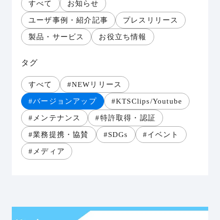
すべて
お知らせ
ユーザ事例・紹介記事
プレスリリース
製品・サービス
お役立ち情報
タグ
すべて
#NEWリリース
#バージョンアップ
#KTSClips/Youtube
#メンテナンス
#特許取得・認証
#業務提携・協賛
#SDGs
#イベント
#メディア