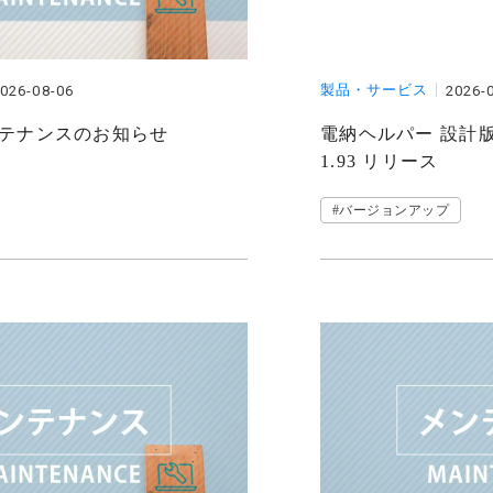
製品・サービス
026-08-06
2026-
 メンテナンスのお知らせ
電納ヘルパー 設計版 Ve
1.93 リリース
#バージョンアップ