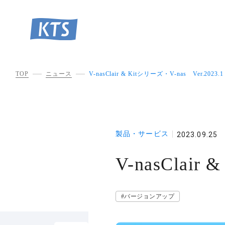
TOP
ニュース
V-nasClair & Kitシリーズ・V-nas Ver.2023.1
製品・サービス
2023.09.25
V-nasClair
#バージョンアップ