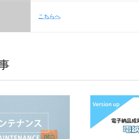
こちらへ
事