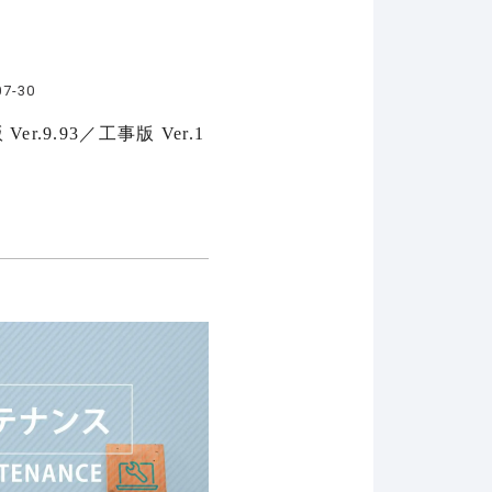
07-30
r.9.93／工事版 Ver.1