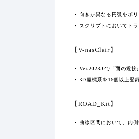
向きが異なる円弧をポリ
スクリプトにおいてトラ
【V-nasClair】
Ver.2023.0で「
3D座標系を16個以上
【ROAD_Kit】
曲線区間において、内側