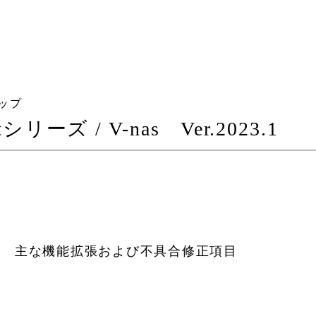
アップ
Kitシリーズ / V-nas Ver.2023.1
プ
主な機能拡張および不具合修正項目
】