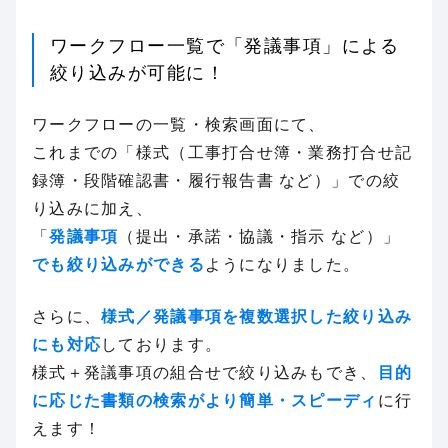
ワークフロー一覧で「発議事項」による
絞り込みが可能に！
ワークフローの一覧・検索画面にて、
これまでの「様式（工事打合せ簿・業務打合せ記
録簿・段階確認書・履行報告書 など）」での絞
り込みに加え、
「
発議事項
（提出・承諾・協議・指示 など）」
でも絞り込みができる
ようになりました。
さらに、
様式／発議事項を複数選択した絞り込み
にも対応
しております。
様式＋発議事項の組合せで絞り込みもでき、
目的
に応じた書類の検索がより簡単・スピーディ
に行
えます！