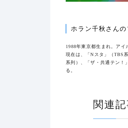
ホラン千秋さんの
1988年東京都生まれ。ア
現在は、「Nスタ」（TBS
系列）、「ザ・共通テン！
る。
関連記