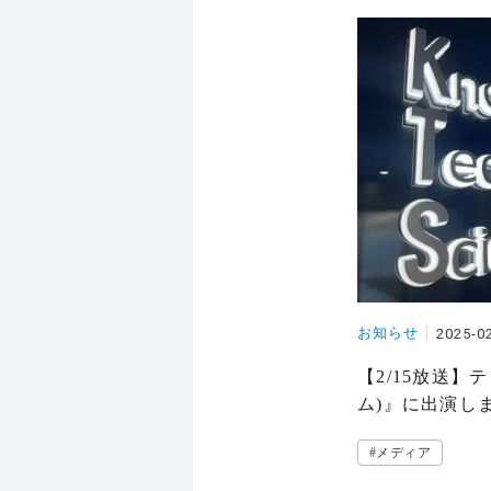
お知らせ
2025-0
【2/15放送】
ム)』に出演し
#メディア