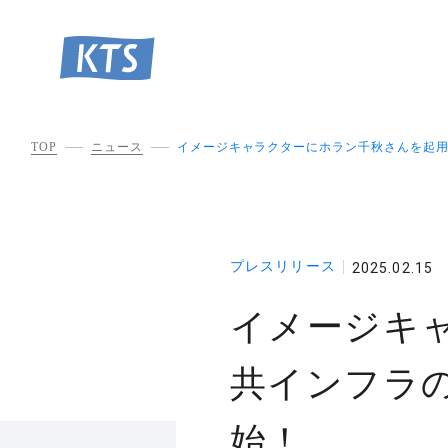
TOP
ニュース
イメージキャラクターにホラン千秋さんを起用
プレスリリース
2025.02.15
イメージキ
共インフラ
始！