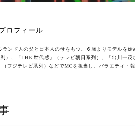
プロフィール
イルランド人の父と日本人の母をもつ。６歳よりモデルを
系列）、「THE 世代感」（テレビ朝日系列）、「出川一
」（フジテレビ系列）などでMCを担当し、バラエティ・
事