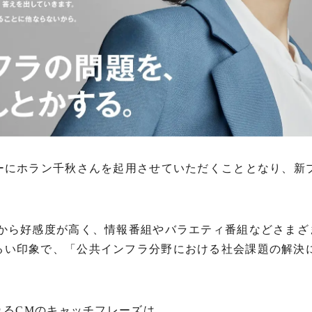
ーにホラン千秋さんを起用させていただくこととなり、新プロ
から好感度が高く、情報番組やバラエティ番組などさまざ
るい印象で、「公共インフラ分野における社会課題の解決に
れるCMのキャッチフレーズは