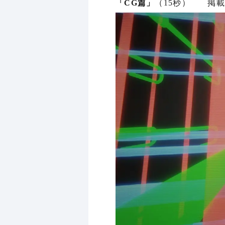
「CG篇」
（15秒）
掲載