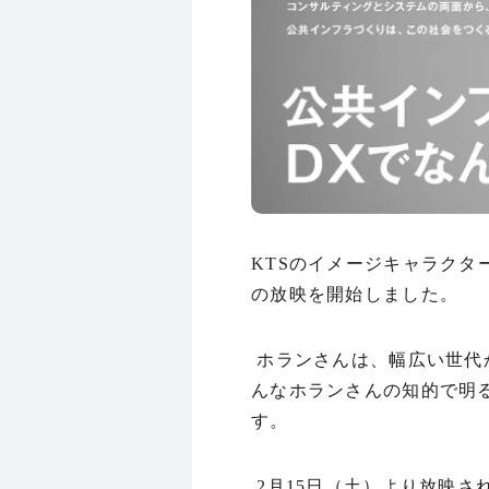
KTSのイメージキャラクタ
の放映を開始しました。
ホランさんは、幅広い世代
んなホランさんの知的で明
す。
2月15日（土）より放映さ