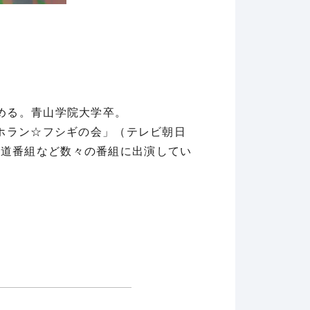
始める。青山学院大学卒。
茂ホラン☆フシギの会」（テレビ朝日
報道番組など数々の番組に出演してい