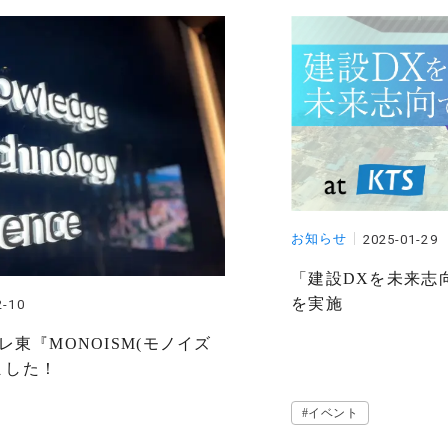
お知らせ
2025-01-29
「建設DXを未来志
を実施
2-10
テレ東『MONOISM(モノイズ
ました！
#イベント