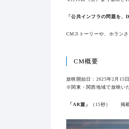
「公共インフラの問題を、
CMストーリーや、ホラン
CM概要
放映開始日：2025年2月15
※関東・関西地域で放映い
「AR篇」
（15秒）
掲