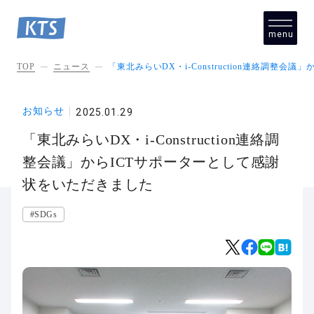
menu
close
TOP
ニュース
「東北みらいDX・i-Construction連絡調整
お知らせ
2025.01.29
「東北みらいDX・i-Construction連絡調
整会議」からICTサポーターとして感謝
状をいただきました
#SDGs