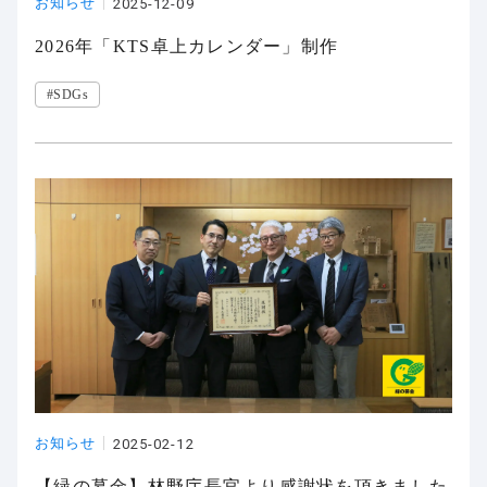
お知らせ
2025-12-09
2026年「KTS卓上カレンダー」制作
#SDGs
お知らせ
2025-02-12
【緑の募金】林野庁長官より感謝状を頂きました