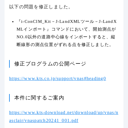
以下の問題を修正しました。
『i-ConCIM_Kit－J-LandXMLツール－J-LandX
MLインポート』コマンドにおいて、開始測点が
NO.0以外の道路中心線をインポートすると、縦
断線形の測点位置がずれる点を修正しました。
修正プログラムの公開ページ
https://www.kts.co.jp/support/vnas#heading0
本件に関するご案内
https://www.kts-download.net/download/up/vnas/n
asclair/vnaspatch20241_001.pdf