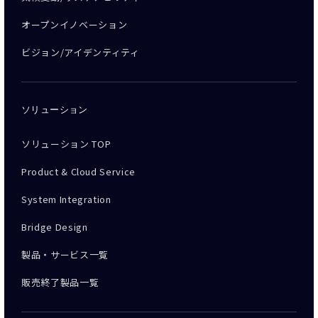
オープンイノベーション
ビジョン/アイデンティティ
ソリューション
ソリューション TOP
Product & Cloud Service
System Integration
Bridge Design
製品・サービス一覧
販売終了製品一覧