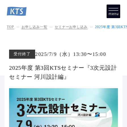
menu
close
TOP
お申し込み一覧
セミナーお申し込み
2025年度 第3回
2025/7/9
（水
）13:30
〜
15:00
受付終了
2025年度 第3回KTSセミナー『3次元設計
セミナー 河川設計編』