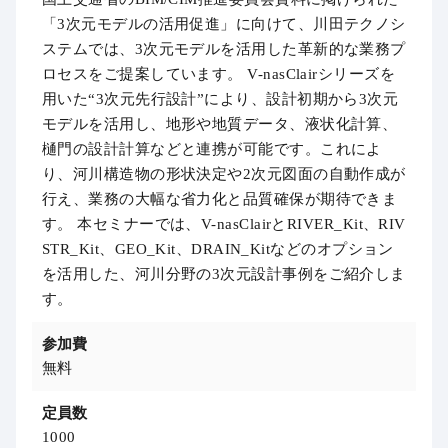
「3次元モデルの活用促進」に向けて、川田テクノシ
ステムでは、3次元モデルを活用した革新的な業務プ
ロセスをご提案しています。 V-nasClairシリーズを
用いた“3次元先行設計”により、設計初期から3次元
モデルを活用し、地形や地質データ、液状化計算、
樋門の設計計算などと連携が可能です。これによ
り、河川構造物の形状決定や2次元図面の自動作成が
行え、業務の大幅な省力化と品質確保が期待できま
す。 本セミナーでは、V-nasClairとRIVER_Kit、RIV
STR_Kit、GEO_Kit、DRAIN_Kitなどのオプション
を活用した、河川分野の3次元設計事例をご紹介しま
す。
参加費
無料
定員数
1000