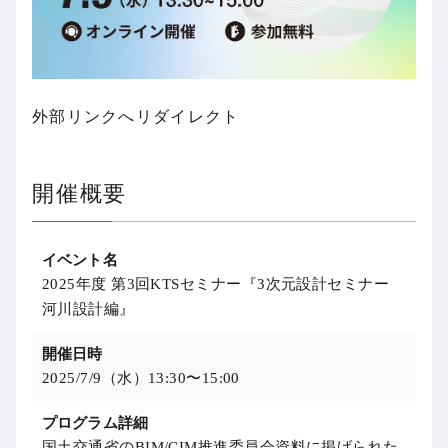
外部リンクへリダイレクト
開催概要
イベント名
2025年度 第3回KTSセミナー『3次元設計セミナー
河川設計編』
開催日時
2025/7/9
（水
）13:30
〜
15:00
プログラム詳細
国土交通省のBIM/CIM推進委員会資料に掲げられた