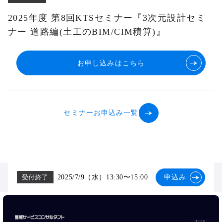
2025年度 第8回KTSセミナー『3次元設計セミ
ナー 道路編(土工のBIM/CIM積算)』
お申し込みはこちら
セミナーお申込み一覧
2025/7/9
（水
）13:30
〜
15:00
申込み
受付終了