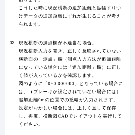
こうした時に現況横断の追加距離と拡幅すりつ
けデータの追加距離にずれが生じることが考え
られます。
現況横断の測点欄が不適当な場合。
現況横断入力を開き、正しく反映されていない
横断面の「測点」欄（測点入力方法が追加距離
になっている場合には「追加距離」欄）に正し
く値が入っているかを確認します。
図のように「0+0.000000」となっている場合に
は、（ブレーキが設定されていない場合には）
追加距離0mの位置での拡幅が入力されます。
設定がおかしい場合には、正しく直して保存
し、再度、横断図CADでレイアウトを実行して
ください。