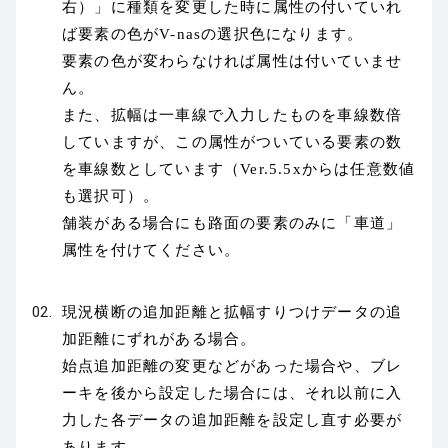
右）」に種類を変更した時に属性の付いていれ
ば要素の色がV-nasの選択色になります。
要素の色が変わらなければ属性は付いていませ
ん。
また、拡幅は一車線で入力したものを車線数倍
していますが、この属性がついている要素の数
を車線数としています（Ver.5.5xからは任意数値
も選択可）。
舗装がある場合にも路面の要素のみに「車道」
属性を付けてください。
現況横断の追加距離と拡幅すりつけデータの追
加距離にずれがある場合。
始点追加距離の変更などがあった場合や、ブレ
ーキを後から設定した場合には、それ以前に入
力した各データの追加距離を設定し直す必要が
あります。