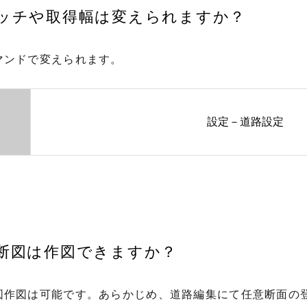
ピッチや取得幅は変えられますか？
マンドで変えられます。
設定－道路設定
横断図は作図できますか？
図作図は可能です。あらかじめ、道路編集にて任意断面の