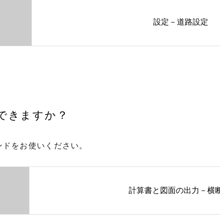
設定－道路設定
成できますか？
ンドをお使いください。
計算書と図面の出力－横