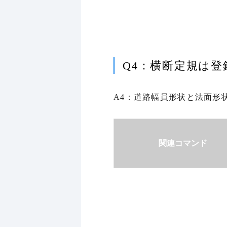
Q4：横断定規は
A4：道路幅員形状と法面形
関連コマンド