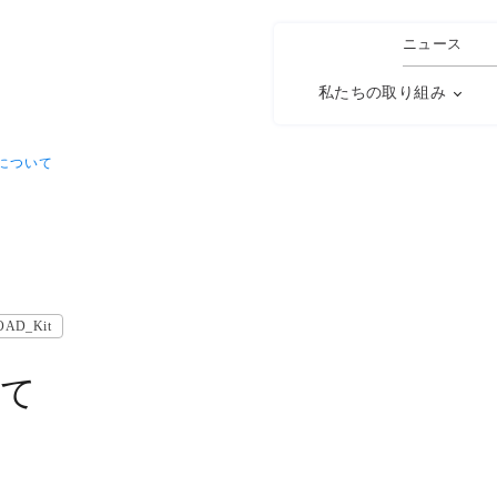
ニュース
私たちの取り組み
について
OAD_Kit
いて