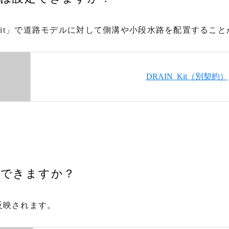
_Kit」で道路モデルに対して側溝や小段水路を配置するこ
DRAIN_Kit（別契約）
はできますか？
反映されます。