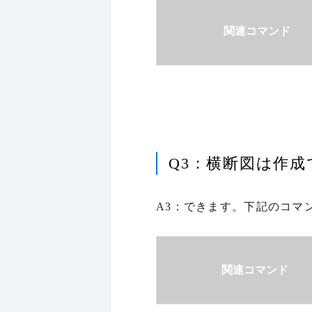
関連コマンド
Q3：横断図は作
A3：できます。下記のコマ
関連コマンド