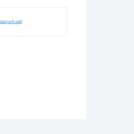
lair/oc6.pdf