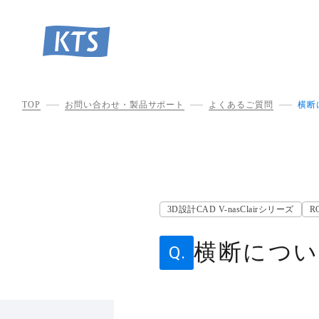
TOP
お問い合わせ・製品サポート
よくあるご質問
横断
3D設計CAD V-nasClairシリーズ
R
横断につ