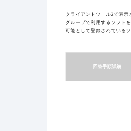
クライアントツール2で表示
グループで利用するソフト
可能として登録されている
回答手順詳細