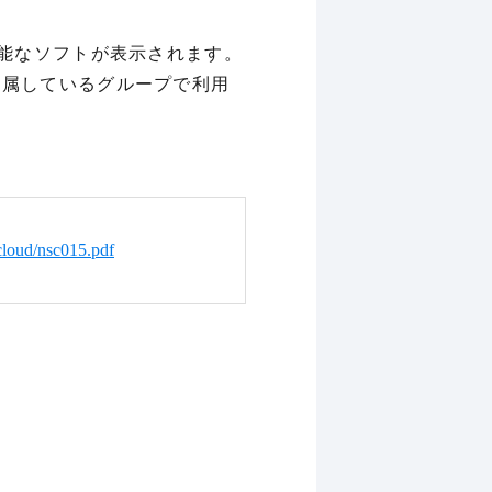
可能なソフトが表示されます。
と属しているグループで利用
cloud/nsc015.pdf