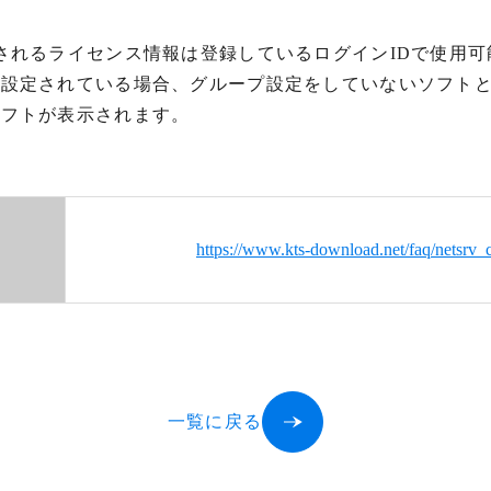
されるライセンス情報は登録しているログインIDで使用
を設定されている場合、グループ設定をしていないソフト
ソフトが表示されます。
https://www.kts-download.net/faq/netsrv_
一覧に戻る