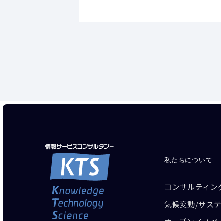
私たちについて
コンサルティン
気候変動/サス