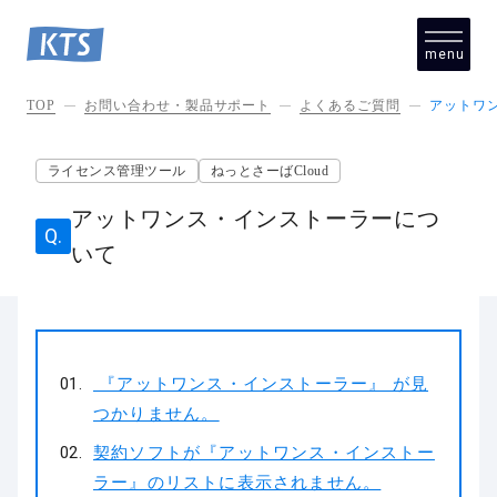
menu
close
TOP
お問い合わせ・製品サポート
よくあるご質問
アットワ
ライセンス管理ツール
ねっとさーばCloud
アットワンス・インストーラーにつ
いて
『アットワンス・インストーラー』 が見
つかりません。
契約ソフトが『アットワンス・インストー
ラー』のリストに表示されません。