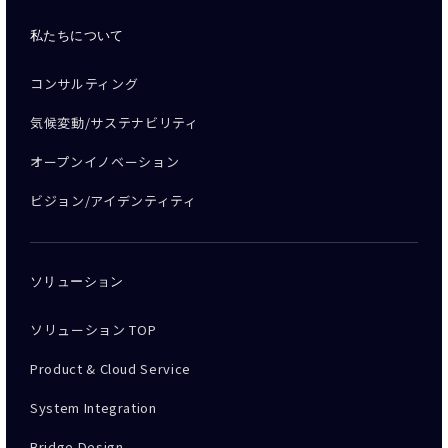
私たちについて
コンサルティング
気候変動/サステナビリティ
オープンイノベーション
ビジョン/アイデンティティ
ソリューション
ソリューション TOP
Product & Cloud Service
System Integration
Bridge Design