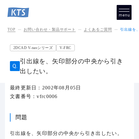
menu
close
TOP
お問い合わせ・製品サポート
よくあるご質問
引出線を
2DCAD V-nasシリーズ
V-FRC
引出線を、矢印部分の中央から引き
出したい。
最終更新日：2002年08月05日
文書番号：vfrc0006
問題
引出線を、矢印部分の中央から引き出したい。