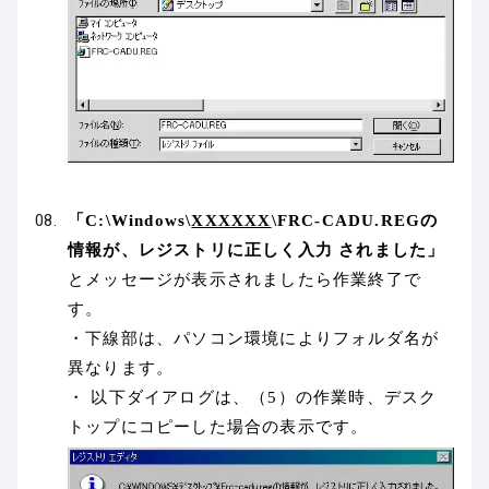
「C:\Windows\
XXXXXX
\FRC-CADU.REGの
情報が、レジストリに正しく入力 されました」
とメッセージが表示されましたら作業終了で
す。
・下線部は、パソコン環境によりフォルダ名が
異なります。
・ 以下ダイアログは、（5）の作業時、デスク
トップにコピーした場合の表示です。