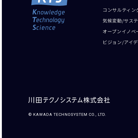
コンサルティン
気候変動/サス
オープンイノベ
ビジョン/アイ
©︎ KAWADA TECHNOSYSTEM CO., LTD.