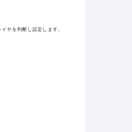
レイヤを判断し設定します。
。