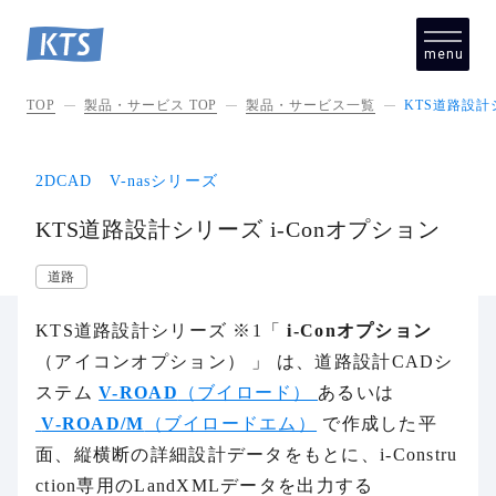
menu
close
TOP
製品・サービス TOP
製品・サービス一覧
KTS道路設計
2DCAD V-nasシリーズ
KTS道路設計シリーズ i-Conオプション
道路
KTS道路設計シリーズ ※1「
i-Conオプション
（アイコンオプション） 」 は、道路設計CADシ
ステム
V-ROAD
（ブイロード）
あるいは
V-ROAD/M
（ブイロードエム）
で作成した平
面、縦横断の詳細設計データをもとに、i-Constru
ction専用のLandXMLデータを出力する