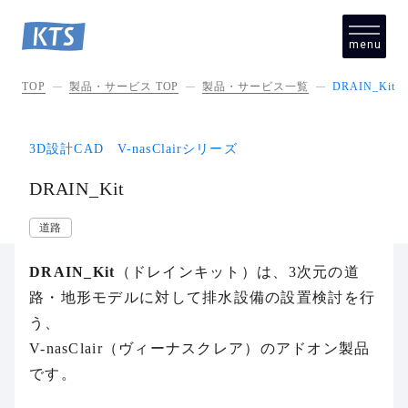
menu
close
TOP
製品・サービス TOP
製品・サービス一覧
DRAIN_Kit
3D設計CAD V-nasClairシリーズ
DRAIN_Kit
道路
DRAIN_Kit
（ドレインキット）は、3次元の道
路・地形モデルに対して排水設備の設置検討を行
う、
V-nasClair（ヴィーナスクレア）のアドオン製品
です。