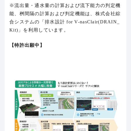
※流出量・通水量の計算および流下能力の判定機
能、桝間隔の計算および判定機能は、株式会社綜
合システムの「排水設計 for V-nasClair(DRAIN_
Kit)」を利用しています。
【特許出願中】