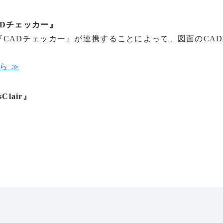
Dチェッカー』
『CADチェッカー』が連携することによって、図面のCA
ら ≫
Clair』