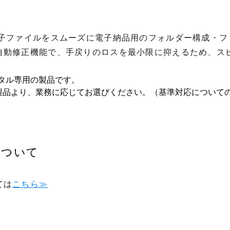
電子ファイルをスムーズに電子納品用のフォルダー構成・フ
自動修正機能で、手戻りのロスを最小限に抑えるため、ス
タル専用の製品です。
製品より、業務に応じてお選びください。（基準対応について
について
ては
こちら≫