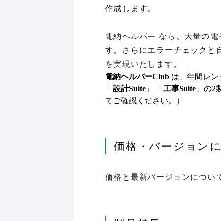
作成します。
電納ヘルパー なら、大量の
す。さらにエラーチェックと
を実現いたします。
電納ヘルパーClub
は、年間レン
「
設計Suite
」 「
工事Suite
」の2
てご確認ください。）
価格・バージョン
価格と最新バージョンについ