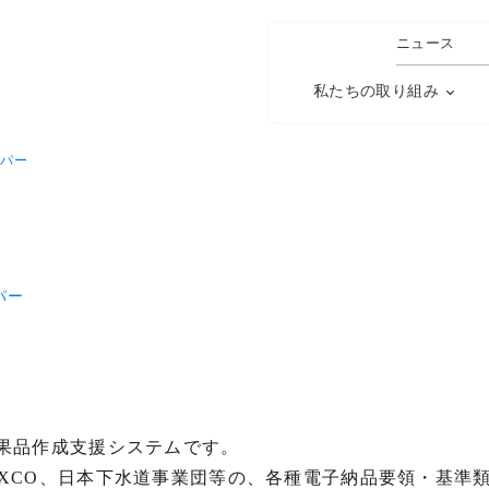
ニュース
私たちの取り組み
パー
パー
果品作成支援システムです。
EXCO、日本下水道事業団等の、各種電子納品要領・基準