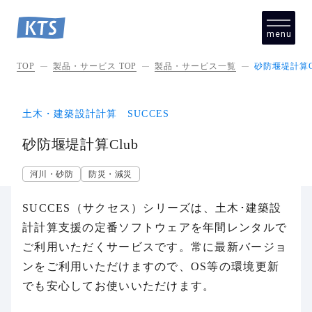
menu
close
TOP
製品・サービス TOP
製品・サービス一覧
砂防堰堤計算C
土木・建築設計計算 SUCCES
砂防堰堤計算Club
河川・砂防
防災・減災
SUCCES（サクセス）シリーズは、土木･建築設
計計算支援の定番ソフトウェアを年間レンタルで
ご利用いただくサービスです。常に最新バージョ
ンをご利用いただけますので、OS等の環境更新
でも安心してお使いいただけます。