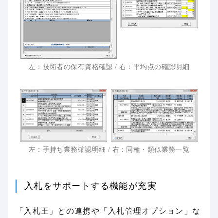
左：技術者の保有資格確認 / 右：平均点の確認明細
左：手持ち業務確認明細 / 右：同種・類似業務一覧
入札をサポートする機能が充実
「入札王」との連携や「入札管理オプション」な