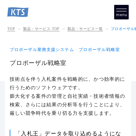
menu
close
TOP
製品・サービス TOP
製品・サービス一覧
プロポーザル
プロポーザル業務支援システム プロポーザル戦略室
プロポーザル戦略室
技術点を伴う入札案件を戦略的に、かつ効率的に
行うためのソフトウェアです。
膨大化する案件の管理と自社実績・技術者情報の
検索、さらには結果の分析等を行うことにより、
厳しい競争時代を乗り切る力を支援します。
「入札王」データを取り込めるようにな