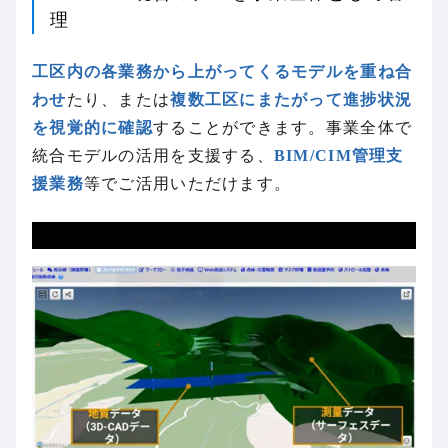
理
工区内の各業務から上がってくるモデルを重ね合
わせ
たり、または
複数工区にまたがって進捗状況
を視覚的に確認
することができます。事業全体で
統合モデルの活用を支援する、
BIM/CIM管理支
援業務
等でご活用いただけます。