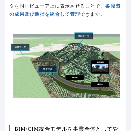
タを同じビューア上に表示させることで、
各段階
の成果及び進捗を統合して管理
できます。
BIM/CIM統合モデルを事業全体として管