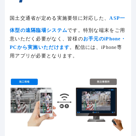
国土交通省が定める実施要領に対応した、
ASP一
体型の遠隔臨場システム
です。特別な端末をご用
意いただく必要がなく、皆様の
お手元のiPhone・
PCから実施いただけます
。配信には、iPhone専
用アプリが必要となります。