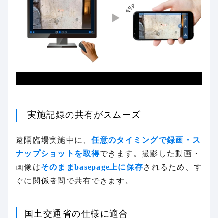
実施記録の共有がスムーズ
遠隔臨場実施中に、
任意のタイミングで録画・ス
ナップショットを取得
できます。撮影した動画・
画像は
そのままbasepage上に保存
されるため、す
ぐに関係者間で共有できます。
国土交通省の仕様に適合