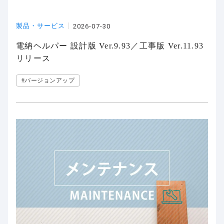
製品・サービス
2026-07-30
電納ヘルパー 設計版 Ver.9.93／工事版 Ver.11.93
リリース
#バージョンアップ