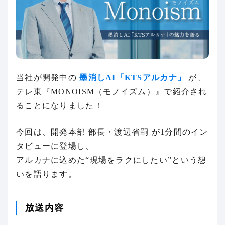
当社が開発中の
墨消しAI「KTSアルカナ」
が、
テレ東『MONOISM（モノイズム）』で紹介され
ることになりました！
今回は、開発本部 部長・渡辺省嗣 が1分間のイン
タビューに登場し、
アルカナに込めた“現場をラクにしたい”という想
いを語ります。
放送内容