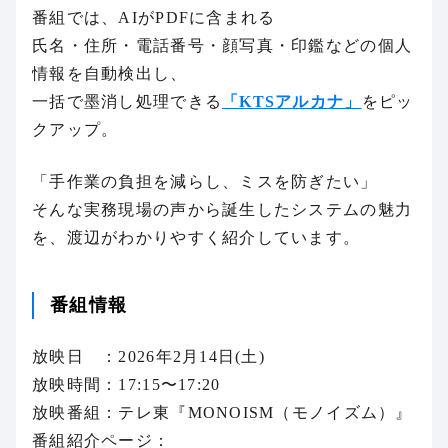
番組では、AIがPDFに含まれる
氏名・住所・電話番号・顔写真・印鑑などの個人
情報を自動検出し、
一括で墨消し処理できる
「KTSアルカナ」
をピッ
クアップ。
「手作業の負担を減らし、ミスを防ぎたい」
そんな実務現場の声から誕生したシステムの魅力
を、渡辺がわかりやすく紹介しています。
番組情報
放映日 ：2026年2月14日(土)
放映時間：17:15〜17:20
放映番組：テレ東『MONOISM（モノイズム）』
番組紹介ページ：