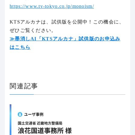
https://www.tv-tokyo.co.jp/monoism/
KTSアルカナは、試供版を公開中！この機会に、
ぜひご覧ください。
≫墨消しAI「KTSアルカナ」試供版のお申込み
はこちら
関連記事