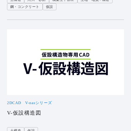
鋼・コンクリート
仮設
2DCAD V-nasシリーズ
V-仮設構造図
土構造
仮設