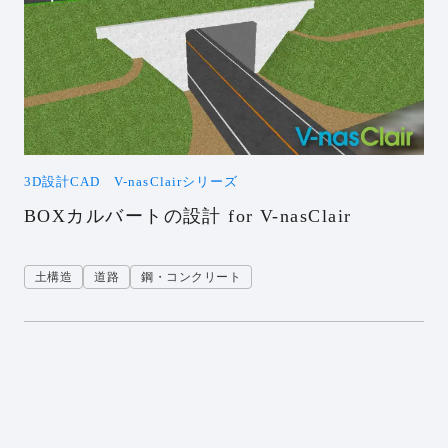
3D設計CAD V-nasClairシリーズ
BOXカルバートの設計 for V-nasClair
土構造
道路
鋼・コンクリート