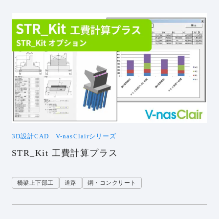
3D設計CAD V-nasClairシリーズ
STR_Kit 工費計算プラス
橋梁上下部工
道路
鋼・コンクリート