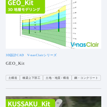
3D設計CAD V-nasClairシリーズ
GEO_Kit
土構造
橋梁上下部工
土地・地質 / 構造
鋼・コンクリート