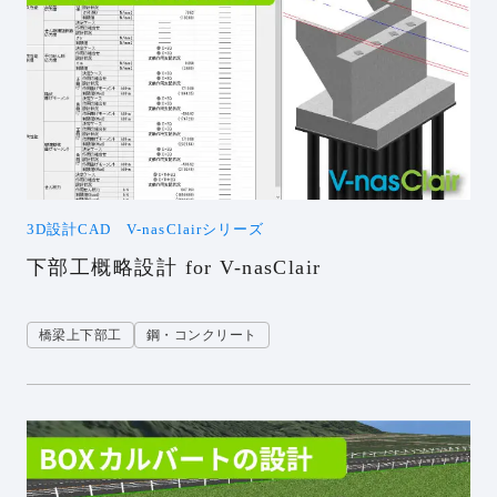
3D設計CAD V-nasClairシリーズ
下部工概略設計 for V-nasClair
橋梁上下部工
鋼・コンクリート