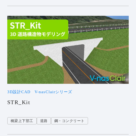
3D設計CAD V-nasClairシリーズ
STR_Kit
橋梁上下部工
道路
鋼・コンクリート