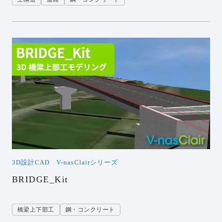
3D設計CAD V-nasClairシリーズ
BRIDGE_Kit
橋梁上下部工
鋼・コンクリート