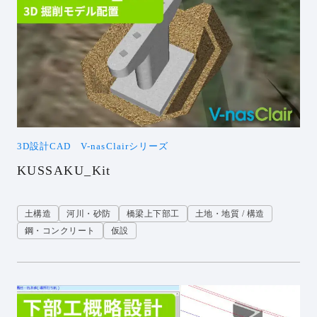
3D設計CAD V-nasClairシリーズ
KUSSAKU_Kit
土構造
河川・砂防
橋梁上下部工
土地・地質 / 構造
鋼・コンクリート
仮設